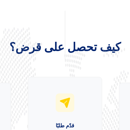
كيف تحصل على قرض؟
قدّم طلبًا