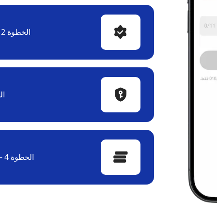
الخطوة 2 — إكمال التحقق من الهوية (KYC)
الخطوة 
الخطوة 4 — تقديم طلب للحصول على قرض