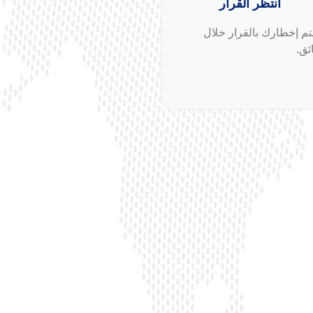
انتظر القرار
م إخطارك بالقرار خلال
ئق.