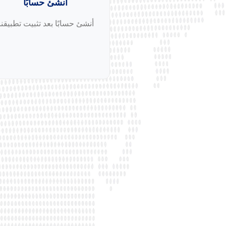
أنشئ حسابًا
أنشئ حسابًا بعد تثبيت تطبيقنا