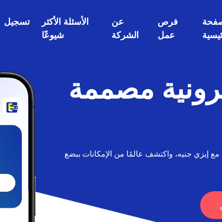
صفحة
فرص
عن
الأسئلة الأكثر
تسجيل
ئيسية
عمل
الشركة
شيوعًا
رونية مصممة
 إيزي جنيه، واكتشف عالمًا من الإمكانات ببضع