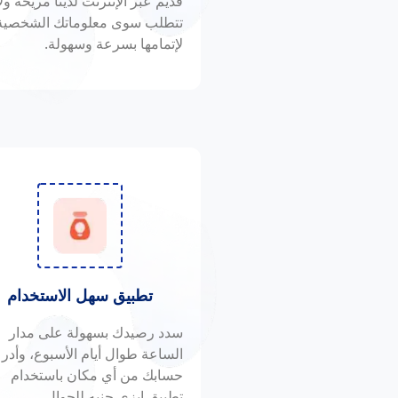
قديم عبر الإنترنت لدينا مريحة ولا
تتطلب سوى معلوماتك الشخصية
لإتمامها بسرعة وسهولة.
تطبيق سهل الاستخدام
سدد رصيدك بسهولة على مدار
الساعة طوال أيام الأسبوع، وأدر
حسابك من أي مكان باستخدام
تطبيق إيزي جنيه للجوال.