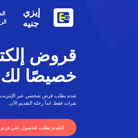
إيزي
ال
جنيه
الر
قروض إلكت
خصيصًا لك
تقدم بطلب قرض شخصي عبر الإنترنت مع
نقرات فقط. ابدأ رحلة التقديم الآن.
التقدم بطلب للحصول على قرض