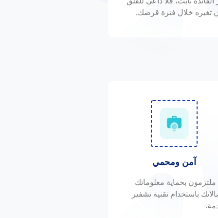
الفائدة ثابت، فلا داعي للقلق
 تغيره خلال فترة قرضك.
آمن ومحمي
ملتزمون بحماية معلوماتك
الاتك باستخدام تقنية تشفير
مة.