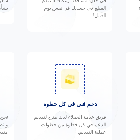
في حال الموافقة، يمكنك استلام
سعر 
المبلغ في حسابك في نفس يوم
بشأن
العمل!
دعم فني في كل خطوة
فريق خدمة العملاء لدينا متاح لتقديم
نحن 
الدعم في كل خطوة من خطوات
واتص
عملية التقديم.
متقد