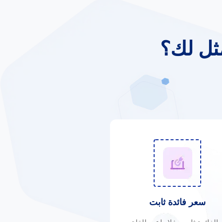
مثل لك؟
سعر فائدة ثابت