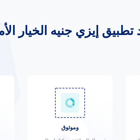
عد تطبيق إيزي جنيه الخيار الأ
وموثوق